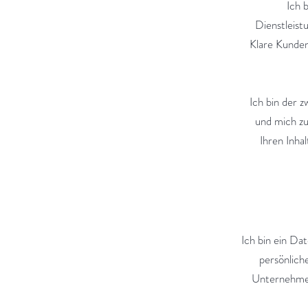
Ich 
Dienstleist
Klare Kundend
Ich bin der z
und mich zu
Ihren Inha
Ich bin ein Da
persönlich
Unternehmen 