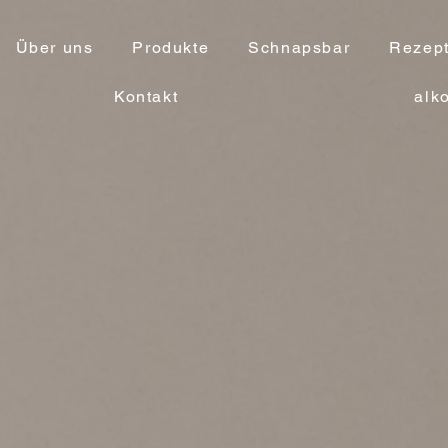
Über uns
Produkte
Schnapsbar
Rezep
Kontakt
alk