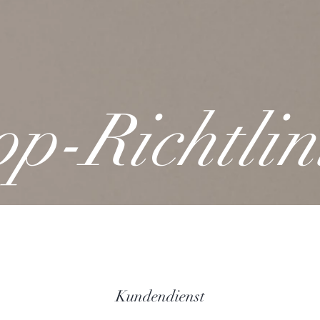
p-Richtlin
Kundendienst