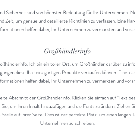
nd Sicherheit sind von höchster Bedeutung für Ihr Unternehmen. N
d Zeit, um genaue und detaillierte Richtlinien zu verfassen. Eine kla
nformationen helfen dabei, Ihr Unternehmen zu vermarkten und vora
Großhändlerinfo
roßhändlerinfo. Ich bin ein toller Ort, um Großhändler darüber zu inf
ungen diese Ihre einzigartigen Produkte verkaufen können. Eine kla
nformationen helfen dabei, Ihr Unternehmen zu vermarkten und vora
weite Abschnitt der Großhändlerinfo. Klicken Sie einfach auf "Text be
 Sie, um Ihren Inhalt hinzuzufügen und die Fonts zu ändern. Ziehen S
Stelle auf Ihrer Seite. Dies ist der perfekte Platz, um einen langen T
Unternehmen zu schreiben.