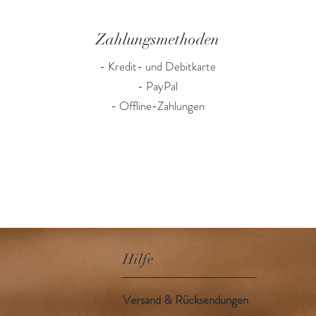
Zahlungsmethoden
- Kredit- und Debitkarte
- PayPal
- Offline-Zahlungen
Hilfe
Versand & Rücksendungen