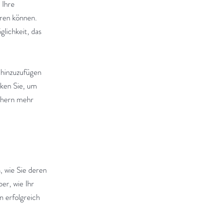
 Ihre
eren können.
lichkeit, das
 hinzuzufügen
cken Sie, um
uchern mehr
, wie Sie deren
er, wie Ihr
n erfolgreich