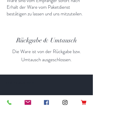
Ware sind vom Empfänger sofort nach
Erhalt der Ware vom Paketdienst
bestätigen zu lassen und uns mitzuteilen.
Rückgabe & Umtausch
Die Ware ist von der Rückgabe bzw.
Umtausch ausgeschlossen.
Informationen
Start
Über uns
Produkte
Zubehör & Geschenke
Rezepte