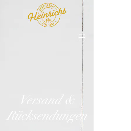
Versand &
Rücksendungen