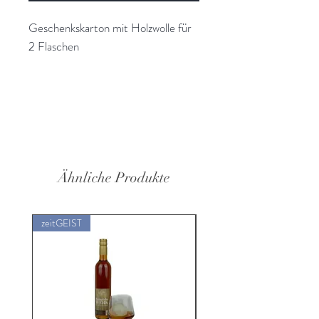
Geschenkskarton mit Holzwolle für
2 Flaschen
Ähnliche Produkte
zeitGEIST
alkoholFREI