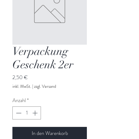
Verpackung
Geschenk 2er
Preis
2,50 €
inkl. MwSt.
|
zzgl. Versand
Anzahl
*
In den Warenkorb