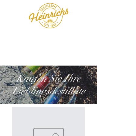
Kaufen Sie Ihre
Lieblingsdestillate