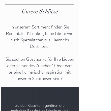
Unsere Schätze
In unserem Sortiment finden Sie
Renchtäler Klassiker, feine Liköre wie
auch Spezialitäten aus Heinrichs
Destillerie.
Sie suchen Geschenke für Ihre Lieben
oder passendes Zubehör? Oder darf
es eine kulinarische Inspiration mit
unseren Spirituosen sein?
Zu den Klassikern gehören die
typischen Renchtäler Schnäpse, wie