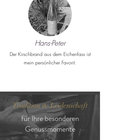
Hans-Peter
Der Kirschbrand aus dem Eichenfass ist
mein persönlicher Favorit.
Tradition & Leidenschaft
für Ihre besonderen
Genussmomente